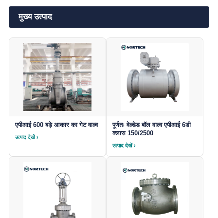
मुख्य उत्पाद
एपीआई 600 बड़े आकार का गेट वाल्व
पूर्णतः वेल्डेड बॉल वाल्व एपीआई 6डी
क्लास 150/2500
उत्पाद देखें ›
उत्पाद देखें ›