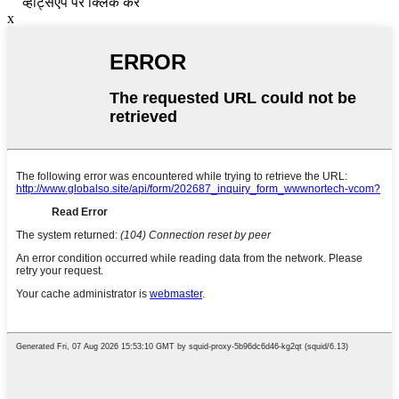
व्हाट्सएप पर क्लिक करें
x