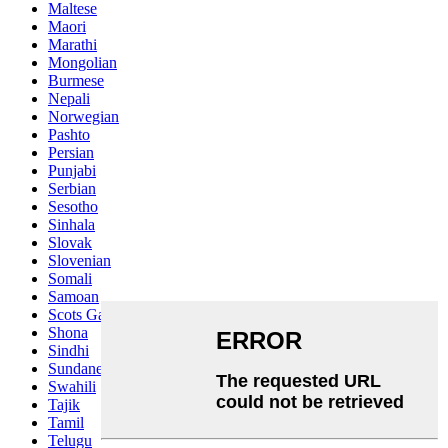
Maltese
Maori
Marathi
Mongolian
Burmese
Nepali
Norwegian
Pashto
Persian
Punjabi
Serbian
Sesotho
Sinhala
Slovak
Slovenian
Somali
Samoan
Scots Gaelic
Shona
Sindhi
Sundanese
Swahili
Tajik
Tamil
Telugu