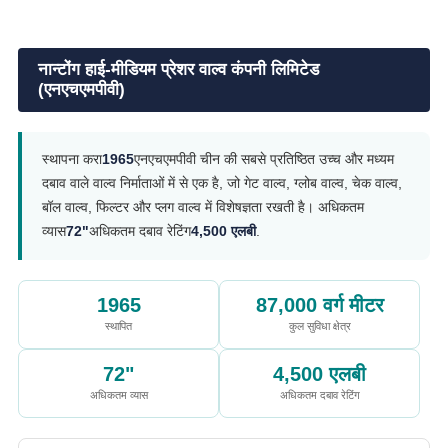
नान्टोंग हाई-मीडियम प्रेशर वाल्व कंपनी लिमिटेड
(एनएचएमपीवी)
स्थापना करा
1965
एनएचएमपीवी चीन की सबसे प्रतिष्ठित उच्च और मध्यम
दबाव वाले वाल्व निर्माताओं में से एक है, जो गेट वाल्व, ग्लोब वाल्व, चेक वाल्व,
बॉल वाल्व, फिल्टर और प्लग वाल्व में विशेषज्ञता रखती है। अधिकतम
व्यास
72"
अधिकतम दबाव रेटिंग
4,500 एलबी
.
1965
87,000 वर्ग मीटर
स्थापित
कुल सुविधा क्षेत्र
72"
4,500 एलबी
अधिकतम व्यास
अधिकतम दबाव रेटिंग