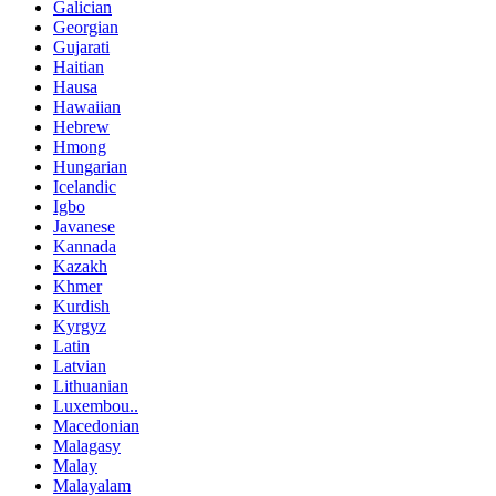
Galician
Georgian
Gujarati
Haitian
Hausa
Hawaiian
Hebrew
Hmong
Hungarian
Icelandic
Igbo
Javanese
Kannada
Kazakh
Khmer
Kurdish
Kyrgyz
Latin
Latvian
Lithuanian
Luxembou..
Macedonian
Malagasy
Malay
Malayalam