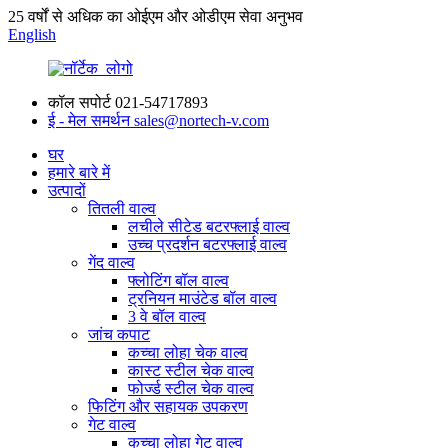
25 वर्षों से अधिक का ओईएम और ओडीएम सेवा अनुभव
English
कॉल सपोर्ट
021-54717893
ई - मेल समर्थन
sales@nortech-v.com
घर
हमारे बारे में
उत्पादों
तितली वाल्व
लचीले सीटेड बटरफ्लाई वाल्व
उच्च प्रदर्शन बटरफ्लाई वाल्व
गेंद वाल्व
फ्लोटिंग बॉल वाल्व
ट्रनियन माउंटेड बॉल वाल्व
3 वे बॉल वाल्व
जांच कपाट
कच्चा लोहा चेक वाल्व
कास्ट स्टील चेक वाल्व
फोर्ज्ड स्टील चेक वाल्व
फिटिंग और सहायक उपकरण
गेट वाल्व
कच्चा लोहा गेट वाल्व