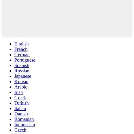
English
French
German
Portuguese
Spanish
Russian
Japanese
Korean
Arabic
Irish
Greek
Turkish
Italian
Danish
Romanian
Indonesian
Czech