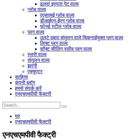
ढलवां इस्पात गेट वाल्व
ग्लोब वाल्व
एएसएमई ग्लोब वाल्व
डीआईएन-ईएन ग्लोब वाल्व
फोर्ज्ड स्टील ग्लोब वाल्व
प्लग वाल्व
उलटे दबाव संतुलन वाले चिकनाईयुक्त प्लग वाल्व
लिफ्ट प्लग वाल्व
सॉफ्ट सीलिंग स्लीव प्लग वाल्व
स्लरी वाल्व
संतुलन वाल्व
झरनी
एक्चुएटर
साहित्य
कंपनी ब्लॉग
हमसे संपर्क करें
एनएचएमपीवी फैक्ट्री
घर
एनएचएमपीवी फैक्ट्री
एनएचएमपीवी फैक्ट्री