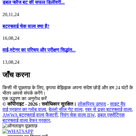
डबल फ्लेंज बट की सफल डिलीवरी...
20,11,24
बटरफ्लाई चेक वाल्व क्या है?
16,08,24
वाई-स्टेनर का परिचय और परीक्षण सिद्धांत...
13,08,24
जाँच करना
किसी भी पूछताछ के लिए, कृपया बेझिझक अपना संदेश छोड़ें और हम 24 घंटों के
भीतर आपसे संपर्क करेंगे।
एक उद्धरण का अनुरोध करें
© कॉपीराइट - 2026 : सर्वाधिकार सुरक्षित।
लोकप्रिय उत्पाद
-
साइट मैप
वाई प्रकार का ग्लोब वाल्व
,
बेल्लो सील गेट वाल्व
,
रबर से ढका बटरफ्लाई वाल्व
,
AWWA बटरफ्लाई वाल्व फैक्ट्री
,
स्विंग चेक वाल्व BW
,
डबल एक्सेंट्रिक
बटरफ्लाई वाल्व वेफर प्रकार
,