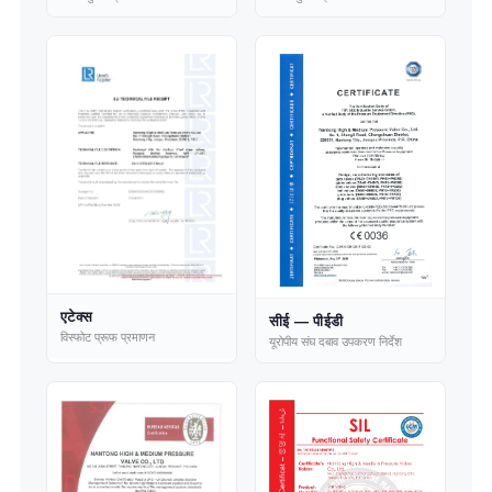
एटेक्स
सीई — पीईडी
विस्फोट प्रूफ प्रमाणन
यूरोपीय संघ दबाव उपकरण निर्देश