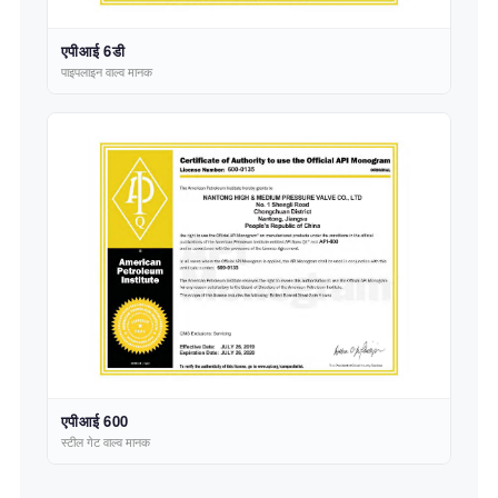
एपीआई 6डी
पाइपलाइन वाल्व मानक
एपीआई 600
स्टील गेट वाल्व मानक