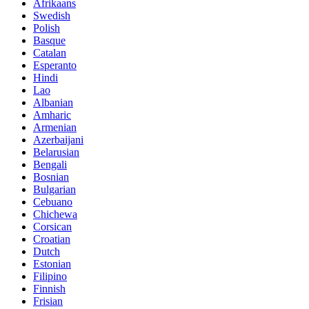
Afrikaans
Swedish
Polish
Basque
Catalan
Esperanto
Hindi
Lao
Albanian
Amharic
Armenian
Azerbaijani
Belarusian
Bengali
Bosnian
Bulgarian
Cebuano
Chichewa
Corsican
Croatian
Dutch
Estonian
Filipino
Finnish
Frisian