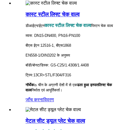
कास्ट स्टील लिफ्ट चेक वाल्व
कास्ट स्टील लिफ्ट चेक वाल्व
डीआईएन/ईएन
पिस्टन चेक वाल्व
व्यास: DN15-DN400, PN16-PN100
बीएस ईएन 12516-1, बीएस1868
EN558-1/DIN3202 के अनुरूप
बॉडी/बोनट/डिस्क: GS-C25/1.4308/1.4408
ट्रिम:13CR+STL/F304/F316
नॉर्थेक
is
चीन के अग्रणी देशों में से एक
ढला हुआ इस्पात
लिफ्ट चेक
वाल्व
निर्माता एवं आपूर्तिकर्ता।
जाँच करना
विवरण
मेटल सीट ड्यूल प्लेट चेक वाल्व