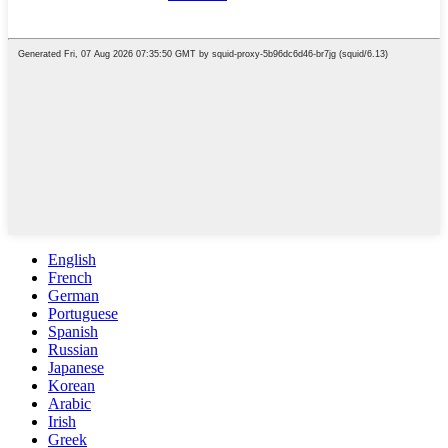
English
French
German
Portuguese
Spanish
Russian
Japanese
Korean
Arabic
Irish
Greek