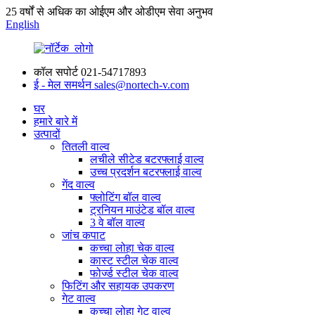
25 वर्षों से अधिक का ओईएम और ओडीएम सेवा अनुभव
English
कॉल सपोर्ट
021-54717893
ई - मेल समर्थन
sales@nortech-v.com
घर
हमारे बारे में
उत्पादों
तितली वाल्व
लचीले सीटेड बटरफ्लाई वाल्व
उच्च प्रदर्शन बटरफ्लाई वाल्व
गेंद वाल्व
फ्लोटिंग बॉल वाल्व
ट्रनियन माउंटेड बॉल वाल्व
3 वे बॉल वाल्व
जांच कपाट
कच्चा लोहा चेक वाल्व
कास्ट स्टील चेक वाल्व
फोर्ज्ड स्टील चेक वाल्व
फिटिंग और सहायक उपकरण
गेट वाल्व
कच्चा लोहा गेट वाल्व