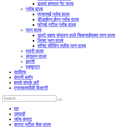
ढलवां इस्पात गेट वाल्व
ग्लोब वाल्व
एएसएमई ग्लोब वाल्व
डीआईएन-ईएन ग्लोब वाल्व
फोर्ज्ड स्टील ग्लोब वाल्व
प्लग वाल्व
उलटे दबाव संतुलन वाले चिकनाईयुक्त प्लग वाल्व
लिफ्ट प्लग वाल्व
सॉफ्ट सीलिंग स्लीव प्लग वाल्व
स्लरी वाल्व
संतुलन वाल्व
झरनी
एक्चुएटर
साहित्य
कंपनी ब्लॉग
हमसे संपर्क करें
एनएचएमपीवी फैक्ट्री
घर
उत्पादों
जांच कपाट
कास्ट स्टील चेक वाल्व