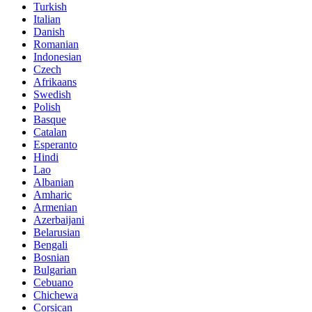
Turkish
Italian
Danish
Romanian
Indonesian
Czech
Afrikaans
Swedish
Polish
Basque
Catalan
Esperanto
Hindi
Lao
Albanian
Amharic
Armenian
Azerbaijani
Belarusian
Bengali
Bosnian
Bulgarian
Cebuano
Chichewa
Corsican