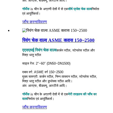
अंत: आरएफ, बीडब्ल्यू, आरटीजे आदि।
नॉर्थेक
is
चीन के अग्रणी देशों में से एक
शीर्ष प्रवेश चेक वाल्व
निर्माता
एवं आपूर्तिकर्ता।
जाँच करना
विवरण
स्विंग चेक वाल्व ASME क्लास 150~2500
एएसएमई स्विंग चेक वाल्व
कार्बन स्टील, स्टेनलेस स्टील और
मिश्र धातु स्टील
साइज रेंज: 2″~60″ (DN50~DN1500)
दबाव वर्ग: ASME वर्ग 150~2500
मुख्य सामग्री: कार्बन स्टील, निम्न तापमान स्टील, स्टेनलेस स्टील,
मिश्र धातु स्टील और डुप्लेक्स स्टील आदि।
अंत: आरएफ, बीडब्ल्यू, आरटीजे आदि।
नॉर्थेक
is
चीन के अग्रणी देशों में से एक
मेरी तरह
लय की जाँच का
वाल्व
निर्माता एवं आपूर्तिकर्ता।
जाँच करना
विवरण