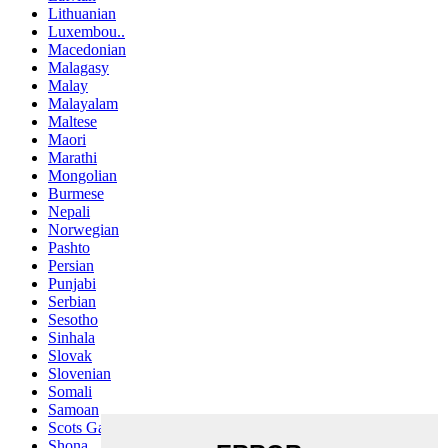
Lithuanian
Luxembou..
Macedonian
Malagasy
Malay
Malayalam
Maltese
Maori
Marathi
Mongolian
Burmese
Nepali
Norwegian
Pashto
Persian
Punjabi
Serbian
Sesotho
Sinhala
Slovak
Slovenian
Somali
Samoan
Scots Gaelic
Shona