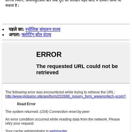
कागज निर्माण, फार्मास्युटिकल और लंबी दूरी की परिवहन पाइप आदि में उपयोग किया जा
सकता है।
पहले का:
स्थैतिक संतुलन वाल्व
अगला:
फ्लोटिंग बॉल वाल्व