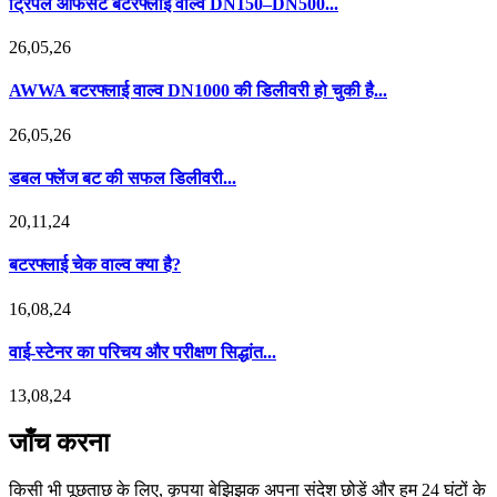
ट्रिपल ऑफसेट बटरफ्लाई वाल्व DN150–DN500...
26,05,26
AWWA बटरफ्लाई वाल्व DN1000 की डिलीवरी हो चुकी है...
26,05,26
डबल फ्लेंज बट की सफल डिलीवरी...
20,11,24
बटरफ्लाई चेक वाल्व क्या है?
16,08,24
वाई-स्टेनर का परिचय और परीक्षण सिद्धांत...
13,08,24
जाँच करना
किसी भी पूछताछ के लिए, कृपया बेझिझक अपना संदेश छोड़ें और हम 24 घंटों के