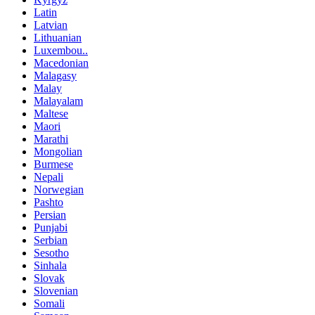
Latin
Latvian
Lithuanian
Luxembou..
Macedonian
Malagasy
Malay
Malayalam
Maltese
Maori
Marathi
Mongolian
Burmese
Nepali
Norwegian
Pashto
Persian
Punjabi
Serbian
Sesotho
Sinhala
Slovak
Slovenian
Somali