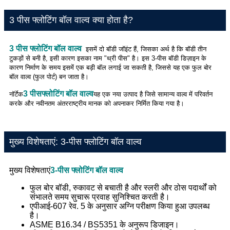
3 पीस फ्लोटिंग बॉल वाल्व क्या होता है?
3 पीस फ्लोटिंग बॉल वाल्व
इसमें दो बॉडी जॉइंट हैं, जिसका अर्थ है कि बॉडी तीन
टुकड़ों से बनी है, इसी कारण इसका नाम "थ्री पीस" है। इस 3-पीस बॉडी डिज़ाइन के
कारण निर्माण के समय इसमें एक बड़ी बॉल लगाई जा सकती है, जिससे यह एक फुल बोर
बॉल वाल्व (फुल पोर्ट) बन जाता है।
3 पीस
फ्लोटिंग बॉल वाल्व
नॉर्टेक
यह एक नया उत्पाद है जिसे सामान्य वाल्व में परिवर्तन
करके और नवीनतम अंतरराष्ट्रीय मानक को अपनाकर निर्मित किया गया है।
मुख्य विशेषताएं: 3-पीस फ्लोटिंग बॉल वाल्व
मुख्य विशेषताएं
3-पीस फ्लोटिंग बॉल वाल्व
फुल बोर बॉडी, रुकावट से बचाती है और स्लरी और ठोस पदार्थों को
संभालते समय सुचारू प्रवाह सुनिश्चित करती है।
एपीआई-607 रेव. 5 के अनुसार अग्नि परीक्षण किया हुआ उपलब्ध
है।
ASME B16.34 / BS5351 के अनुरूप डिजाइन।