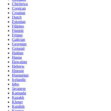
Chichewa
Corsican
Croatian
Dutch
Estonian
Filipino
Finnish
Frisian
Galician
Georgian
Gujarati
Haitian
Hausa
Hawaiian
Hebrew
Hmong
Hungarian
Icelandic
Igbo
Javanese
Kannada
Kazakh
Khmer
Kurdish
Kyrgyz