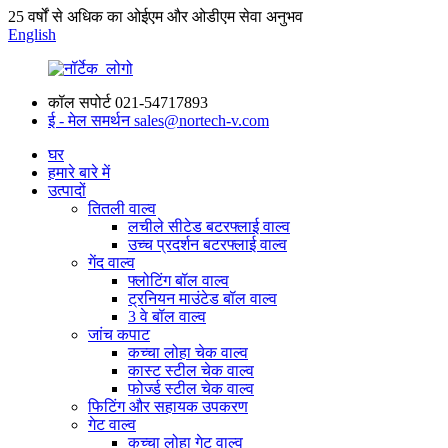
25 वर्षों से अधिक का ओईएम और ओडीएम सेवा अनुभव
English
कॉल सपोर्ट
021-54717893
ई - मेल समर्थन
sales@nortech-v.com
घर
हमारे बारे में
उत्पादों
तितली वाल्व
लचीले सीटेड बटरफ्लाई वाल्व
उच्च प्रदर्शन बटरफ्लाई वाल्व
गेंद वाल्व
फ्लोटिंग बॉल वाल्व
ट्रनियन माउंटेड बॉल वाल्व
3 वे बॉल वाल्व
जांच कपाट
कच्चा लोहा चेक वाल्व
कास्ट स्टील चेक वाल्व
फोर्ज्ड स्टील चेक वाल्व
फिटिंग और सहायक उपकरण
गेट वाल्व
कच्चा लोहा गेट वाल्व