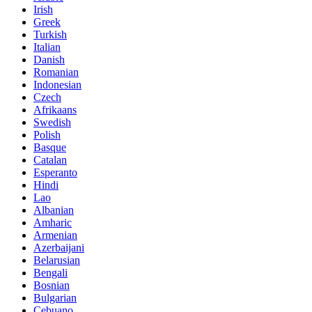
Irish
Greek
Turkish
Italian
Danish
Romanian
Indonesian
Czech
Afrikaans
Swedish
Polish
Basque
Catalan
Esperanto
Hindi
Lao
Albanian
Amharic
Armenian
Azerbaijani
Belarusian
Bengali
Bosnian
Bulgarian
Cebuano