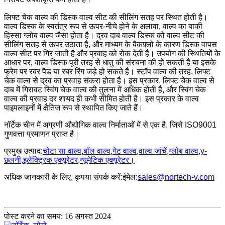
लिफ्ट चेक वाल्व की डिस्क वाल्व सीट की सीलिंग सतह पर स्थित होती है।
वाल्व डिस्क के स्वतंत्र रूप से ऊपर-नीचे होने के अलावा, वाल्व का बाकी
हिस्सा ग्लोब वाल्व जैसा होता है। द्रव दाब वाल्व डिस्क को वाल्व सीट की
सीलिंग सतह से ऊपर उठाता है, और माध्यम के बैकफ़्लो के कारण डिस्क वापस
वाल्व सीट पर गिर जाती है और प्रवाह को रोक देती है। उपयोग की स्थितियों के
आधार पर, वाल्व डिस्क पूरी तरह से धातु की संरचना की हो सकती है या इसके
फ्रेम पर रबर पैड या रबर रिंग जड़े हो सकते हैं। स्टॉप वाल्व की तरह, लिफ्ट
चेक वाल्व से द्रव का प्रवाह संकरा होता है। इस प्रकार, लिफ्ट चेक वाल्व से
दाब में गिरावट स्विंग चेक वाल्व की तुलना में अधिक होती है, और स्विंग चेक
वाल्व की प्रवाह दर शायद ही कभी सीमित होती है। इस प्रकार के वाल्व
पाइपलाइनों में क्षैतिज रूप से स्थापित किए जाते हैं।
नॉर्टेक चीन में अग्रणी औद्योगिक वाल्व निर्माताओं में से एक है, जिसे ISO9001
गुणवत्ता प्रमाणन प्राप्त है।
प्रमुख उत्पाद:
चोटा सा वाल्व
,
बॉल वाल्व
,
गेट वाल्व
,
वाल्व जांचें
,
ग्लोब वाल्व
,
y-
छलनी
,
इलेक्ट्रिक एक्यूरेटर
,
न्यूमेटिक एक्यूरेटर।
अधिक जानकारी के लिए, कृपया संपर्क करें:
ईमेल:
sales@nortech-v.com
पोस्ट करने का समय: 16 अगस्त 2024