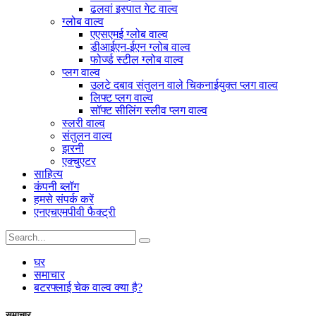
ढलवां इस्पात गेट वाल्व
ग्लोब वाल्व
एएसएमई ग्लोब वाल्व
डीआईएन-ईएन ग्लोब वाल्व
फोर्ज्ड स्टील ग्लोब वाल्व
प्लग वाल्व
उलटे दबाव संतुलन वाले चिकनाईयुक्त प्लग वाल्व
लिफ्ट प्लग वाल्व
सॉफ्ट सीलिंग स्लीव प्लग वाल्व
स्लरी वाल्व
संतुलन वाल्व
झरनी
एक्चुएटर
साहित्य
कंपनी ब्लॉग
हमसे संपर्क करें
एनएचएमपीवी फैक्ट्री
घर
समाचार
बटरफ्लाई चेक वाल्व क्या है?
समाचार