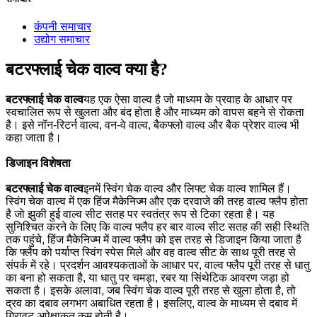
कंपनी समाचार
उद्योग समाचार
बटरफ्लाई चेक वाल्व क्या है?
बटरफ्लाई चेक वाल्व
यह एक ऐसा वाल्व है जो माध्यम के प्रवाह के आधार पर
स्वचालित रूप से खुलता और बंद होता है और माध्यम को वापस बहने से रोकता
है। इसे नॉन-रिटर्न वाल्व, वन-वे वाल्व, बैकफ्लो वाल्व और बैक प्रेशर वाल्व भी
कहा जाता है।
डिजाइन विशेषता
बटरफ्लाई चेक वाल्व
इनमें स्विंग चेक वाल्व और लिफ्ट चेक वाल्व शामिल हैं।
स्विंग चेक वाल्व में एक हिंज मैकेनिज्म और एक दरवाजे की तरह वाल्व फ्लैप होता
है जो झुकी हुई वाल्व सीट सतह पर स्वतंत्र रूप से टिका रहता है। यह
सुनिश्चित करने के लिए कि वाल्व फ्लैप हर बार वाल्व सीट सतह की सही स्थिति
तक पहुंचे, हिंज मैकेनिज्म में वाल्व फ्लैप को इस तरह से डिजाइन किया जाता है
कि फ्लैप को पर्याप्त स्विंग स्पेस मिले और वह वाल्व सीट के साथ पूरी तरह से
संपर्क में रहे। प्रदर्शन आवश्यकताओं के आधार पर, वाल्व फ्लैप पूरी तरह से धातु
का बना हो सकता है, या धातु पर चमड़ा, रबर या सिंथेटिक आवरण जड़ा हो
सकता है। इसके अलावा, जब स्विंग चेक वाल्व पूरी तरह से खुला होता है, तो
द्रव का दबाव लगभग अबाधित रहता है। इसलिए, वाल्व के माध्यम से दबाव में
गिरावट अपेक्षाकृत कम होती है।