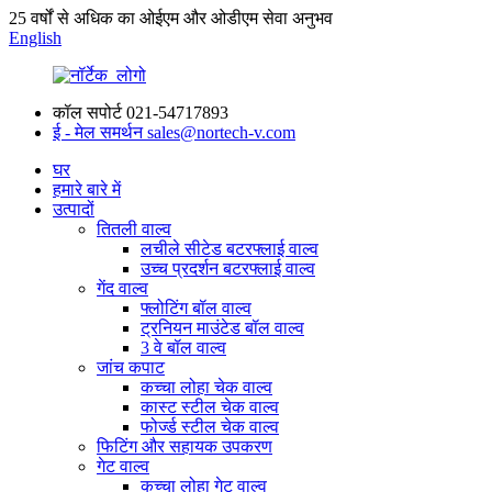
25 वर्षों से अधिक का ओईएम और ओडीएम सेवा अनुभव
English
कॉल सपोर्ट
021-54717893
ई - मेल समर्थन
sales@nortech-v.com
घर
हमारे बारे में
उत्पादों
तितली वाल्व
लचीले सीटेड बटरफ्लाई वाल्व
उच्च प्रदर्शन बटरफ्लाई वाल्व
गेंद वाल्व
फ्लोटिंग बॉल वाल्व
ट्रनियन माउंटेड बॉल वाल्व
3 वे बॉल वाल्व
जांच कपाट
कच्चा लोहा चेक वाल्व
कास्ट स्टील चेक वाल्व
फोर्ज्ड स्टील चेक वाल्व
फिटिंग और सहायक उपकरण
गेट वाल्व
कच्चा लोहा गेट वाल्व