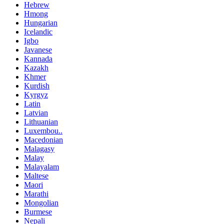
Hebrew
Hmong
Hungarian
Icelandic
Igbo
Javanese
Kannada
Kazakh
Khmer
Kurdish
Kyrgyz
Latin
Latvian
Lithuanian
Luxembou..
Macedonian
Malagasy
Malay
Malayalam
Maltese
Maori
Marathi
Mongolian
Burmese
Nepali