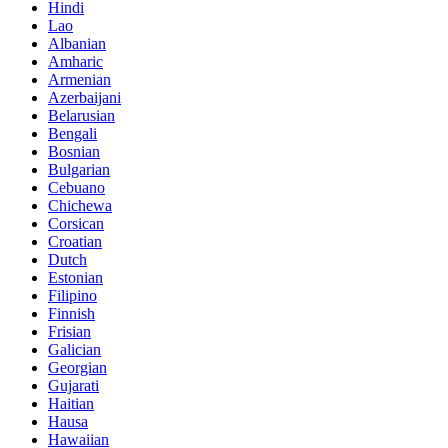
Hindi
Lao
Albanian
Amharic
Armenian
Azerbaijani
Belarusian
Bengali
Bosnian
Bulgarian
Cebuano
Chichewa
Corsican
Croatian
Dutch
Estonian
Filipino
Finnish
Frisian
Galician
Georgian
Gujarati
Haitian
Hausa
Hawaiian