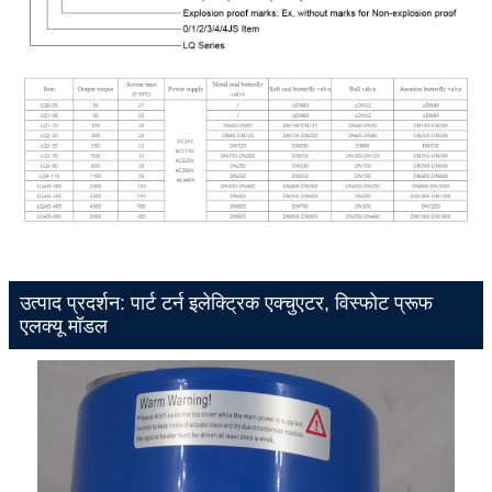
उत्पाद प्रदर्शन: पार्ट टर्न इलेक्ट्रिक एक्चुएटर, विस्फोट प्रूफ
एलक्यू मॉडल