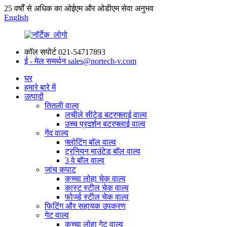
25 वर्षों से अधिक का ओईएम और ओडीएम सेवा अनुभव
English
कॉल सपोर्ट
021-54717893
ई - मेल समर्थन
sales@nortech-v.com
घर
हमारे बारे में
उत्पादों
तितली वाल्व
लचीले सीटेड बटरफ्लाई वाल्व
उच्च प्रदर्शन बटरफ्लाई वाल्व
गेंद वाल्व
फ्लोटिंग बॉल वाल्व
ट्रनियन माउंटेड बॉल वाल्व
3 वे बॉल वाल्व
जांच कपाट
कच्चा लोहा चेक वाल्व
कास्ट स्टील चेक वाल्व
फोर्ज्ड स्टील चेक वाल्व
फिटिंग और सहायक उपकरण
गेट वाल्व
कच्चा लोहा गेट वाल्व