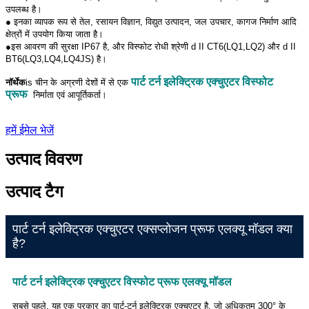
उपलब्ध है।
● इनका व्यापक रूप से तेल, रसायन विज्ञान, विद्युत उत्पादन, जल उपचार, कागज निर्माण आदि
क्षेत्रों में उपयोग किया जाता है।
●इस आवरण की सुरक्षा IP67 है, और विस्फोट रोधी श्रेणी d II CT6(LQ1,LQ2) और d II
BT6(LQ3,LQ4,LQ4JS) है।
पार्ट टर्न इलेक्ट्रिक एक्चुएटर विस्फोट
नॉर्थेक
is
चीन के अग्रणी देशों में से एक
प्रूफ
निर्माता एवं आपूर्तिकर्ता।
हमें ईमेल भेजें
उत्पाद विवरण
उत्पाद टैग
पार्ट टर्न इलेक्ट्रिक एक्चुएटर एक्सप्लोजन प्रूफ एलक्यू मॉडल क्या
है?
पार्ट टर्न इलेक्ट्रिक एक्चुएटर विस्फोट प्रूफ एलक्यू मॉडल
सबसे पहले, यह एक प्रकार का पार्ट-टर्न इलेक्ट्रिक एक्चुएटर है, जो अधिकतम 300° के