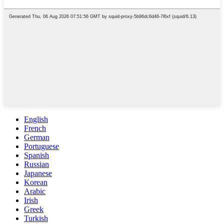
English
French
German
Portuguese
Spanish
Russian
Japanese
Korean
Arabic
Irish
Greek
Turkish