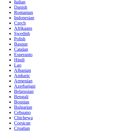
Italian
Danish
Romanian
Indonesian
Czech
Afrikaans
Swedish
Polish
Basque
Catalan
Esperanto
Hindi
Lao
Albanian
Amharic
Armenian
Azerbaijani
Belarusian
Bengali
Bosnian
Bulgarian
Cebuano
Chichewa
Corsican
Croatian