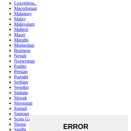
Luxembou..
Macedonian
Malagasy
Malay
Malayalam
Maltese
Maori
Marathi
Mongolian
Burmese
Nepali
Norwegian
Pashto
Persian
Punjabi
Serbian
Sesotho
Sinhala
Slovak
Slovenian
Somali
Samoan
Scots Gaelic
Shona
Sindhi